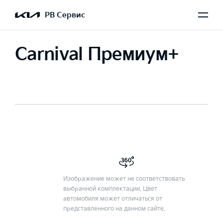
РВ Сервис
Carnival Премиум+
Изображение может не соответствовать
выбранной комплектации. Цвет
автомобиля может отличаться от
представленного на данном сайте.