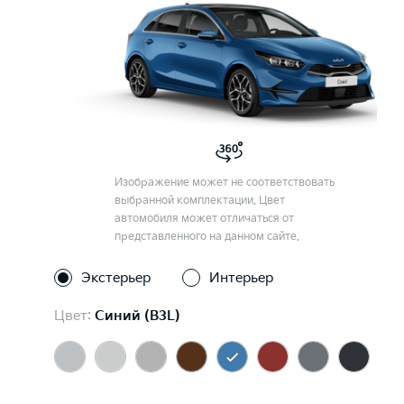
Изображение может не соответствовать
выбранной комплектации. Цвет
автомобиля может отличаться от
представленного на данном сайте.
Экстерьер
Интерьер
Цвет:
Синий (B3L)