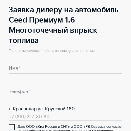
Заявка дилеру на автомобиль
Ceed Премиум 1.6
Многоточечный впрыск
топлива
Поля, отмеченные *, обязательны для заполнения
Имя *
Телефон *
г. Краснодар,ул. Крупской 180
+7 (861) 227-80-80
Даю ООО «Киа Россия и СНГ» и ООО «РВ Сервис» согласие