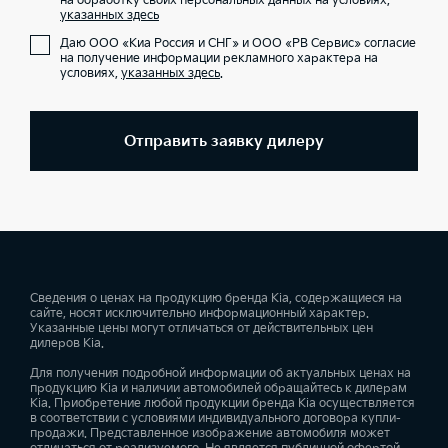
на обработку своих персональных данных на условиях,
указанных здесь
Даю ООО «Киа Россия и СНГ» и ООО «РВ Сервис» согласие
на получение информации рекламного характера на
условиях,
указанных здесь
.
Отправить заявку дилеру
Сведения о ценах на продукцию бренда Kia, содержащиеся на
сайте, носят исключительно информационный характер.
Указанные цены могут отличаться от действительных цен
дилеров Kia.
Для получения подробной информации об актуальных ценах на
продукцию Kia и наличии автомобилей обращайтесь к дилерам
Kia. Приобретение любой продукции бренда Kia осуществляется
в соответствии с условиями индивидуального договора купли-
продажи. Представленное изображение автомобиля может