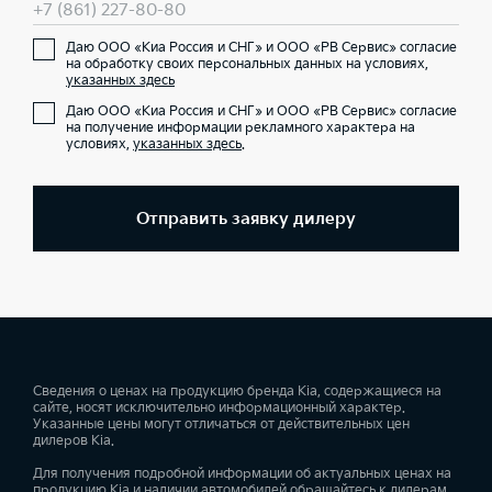
+7 (861) 227-80-80
Даю ООО «Киа Россия и СНГ» и ООО «РВ Сервис» согласие
на обработку своих персональных данных на условиях,
указанных здесь
Даю ООО «Киа Россия и СНГ» и ООО «РВ Сервис» согласие
на получение информации рекламного характера на
условиях,
указанных здесь
.
Отправить заявку дилеру
Сведения о ценах на продукцию бренда Kia, содержащиеся на
сайте, носят исключительно информационный характер.
Указанные цены могут отличаться от действительных цен
дилеров Kia.
Для получения подробной информации об актуальных ценах на
продукцию Kia и наличии автомобилей обращайтесь к дилерам