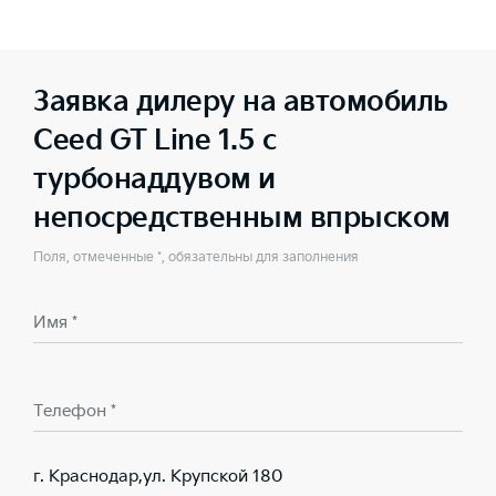
Заявка дилеру на автомобиль
Ceed GT Line 1.5 с
турбонаддувом и
непосредственным впрыском
Поля, отмеченные *, обязательны для заполнения
Имя *
Телефон *
г. Краснодар,ул. Крупской 180