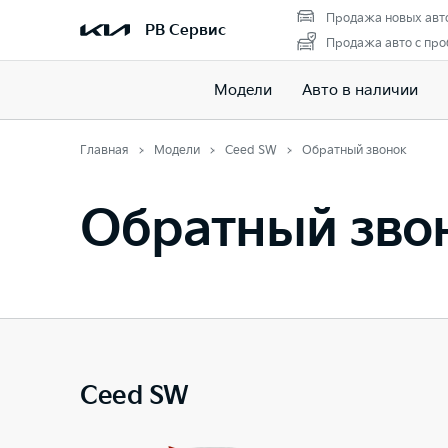
Продажа новых авт
РВ Сервис
Продажа авто с про
Модели
Авто в наличии
Главная
Модели
Ceed SW
Обратный звонок
Обратный звон
Ceed SW