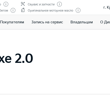
о
Сервис и запчасти
г. 
бегом
Оригинальное моторное масло
Покупателям
Запись на сервис
Владельцам
О Ди
xe 2.0