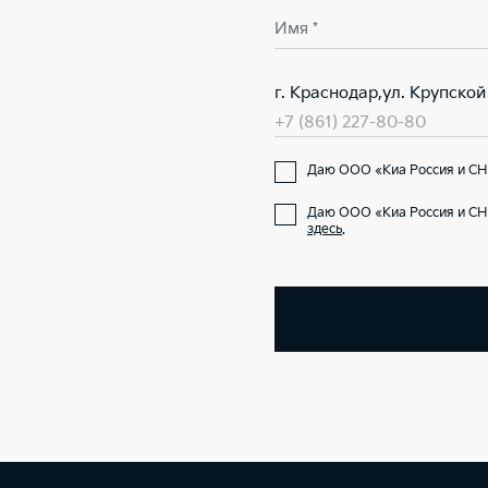
Имя *
г. Краснодар,ул. Крупской
+7 (861) 227-80-80
Даю ООО «Киа Россия и СНГ
Даю ООО «Киа Россия и СН
здесь
.