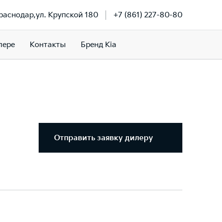
Краснодар,ул. Крупской 180
+7 (861) 227-80-80
лере
Контакты
Бренд Kia
Отправить заявку дилеру