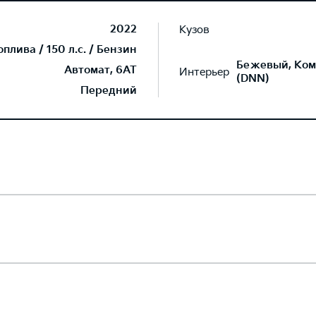
2022
Кузов
лива / 150 л.с. / Бензин
Бежевый, Ком
Автомат, 6AT
Интерьер
(DNN)
Передний