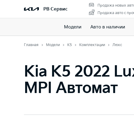
Продажа новых авт
РВ Сервис
Продажа авто с про
Модели
Авто в наличии
Главная
Модели
K5
Комплектации
Люкс
Kia K5 2022 Lu
MPI Автомат