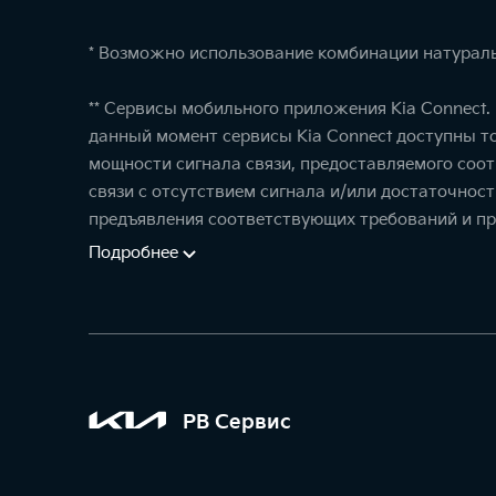
* Возможно использование комбинации натураль
** Сервисы мобильного приложения Kia Connect
данный момент сервисы Kia Connect доступны т
мощности сигнала связи, предоставляемого соо
связи с отсутствием сигнала и/или достаточнос
предъявления соответствующих требований и пр
Подробнее
РВ Сервис