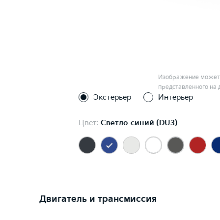
Изображение может 
представленного на 
Экстерьер
Интерьер
Цвет:
Светло-синий (DU3)
Двигатель и трансмиссия