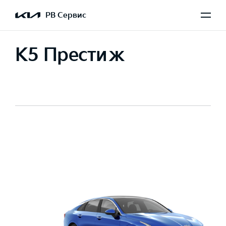
РВ Сервис
K5 Престиж