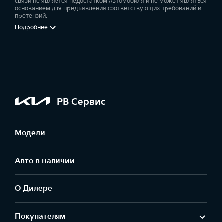
связи не является недостатком Автомобиля и не может являться
основанием для предъявления соответствующих требований и
претензий.
Подробнее
РВ Сервис
Модели
Авто в наличии
О Дилере
Покупателям