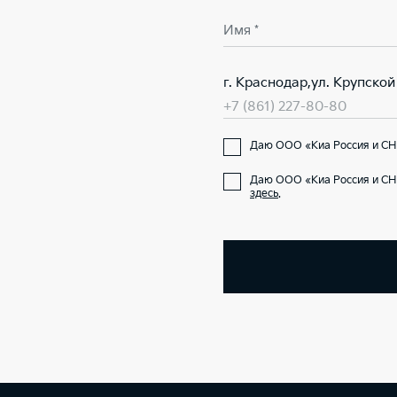
Имя *
г. Краснодар,ул. Крупской
+7 (861) 227-80-80
Даю ООО «Киа Россия и СНГ
Даю ООО «Киа Россия и СН
здесь
.