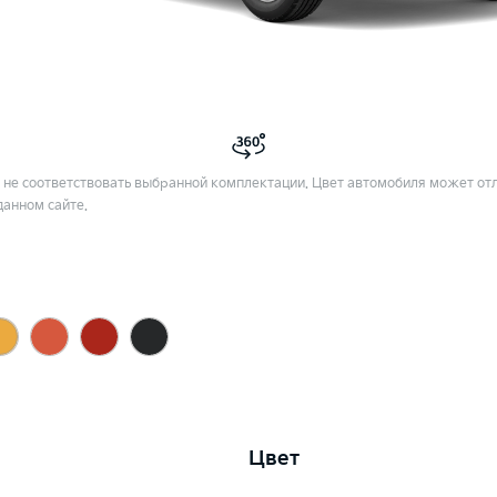
не соответствовать выбранной комплектации. Цвет автомобиля может отл
данном сайте.
Цвет