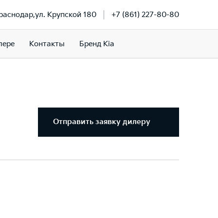
Краснодар,ул. Крупской 180
+7 (861) 227-80-80
лере
Контакты
Бренд Kia
Отправить заявку дилеру