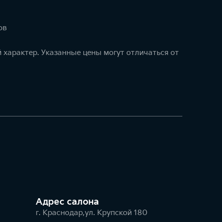
ов
 характер. Указанные цены могут отличаться от
Адрес салонa
г. Краснодар,ул. Крупской 180