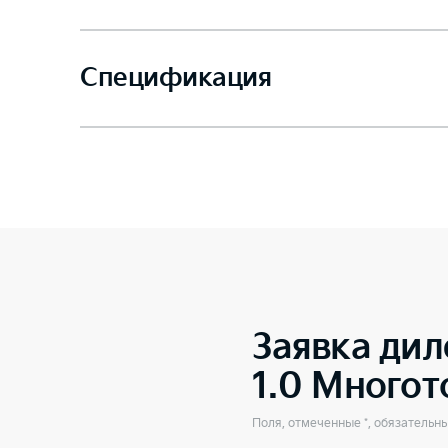
Спецификация
Заявка дил
1.0 Много
Поля, отмеченные *, обязательн