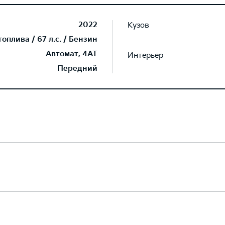
2022
Кузов
плива / 67 л.с. / Бензин
Автомат, 4AT
Интерьер
Передний