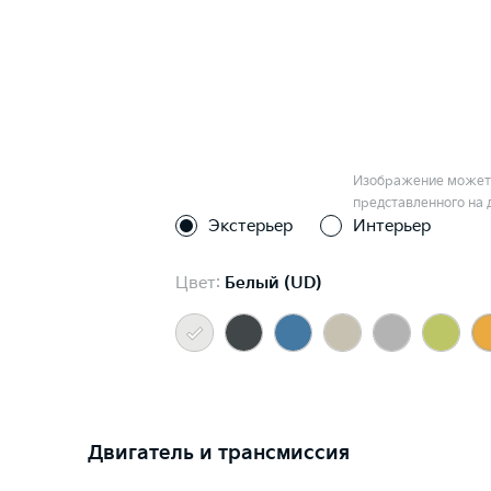
Изображение может 
представленного на 
Экстерьер
Интерьер
Цвет:
Белый (UD)
Двигатель и трансмиссия