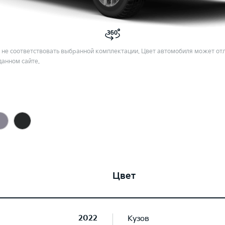
не соответствовать выбранной комплектации. Цвет автомобиля может отл
данном сайте.
Цвет
2022
Кузов