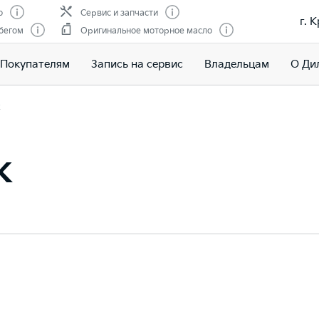
о
Сервис и запчасти
г. 
бегом
Оригинальное моторное масло
Покупателям
Запись на сервис
Владельцам
О Ди
ж
ж