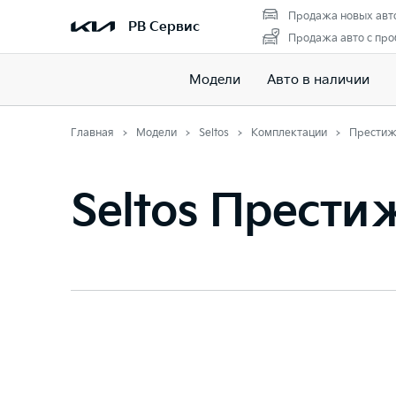
Продажа новых авт
РВ Сервис
Продажа авто с про
Модели
Авто в наличии
Главная
Модели
Seltos
Комплектации
Прести
Seltos Прести