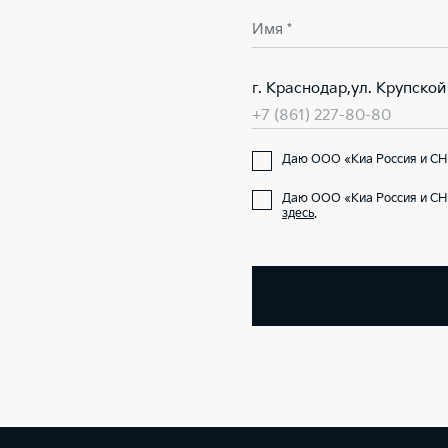
Имя *
г. Краснодар,ул. Крупской
+7 (861) 227-80-80
Даю ООО «Киа Россия и СНГ
Даю ООО «Киа Россия и СН
здесь
.