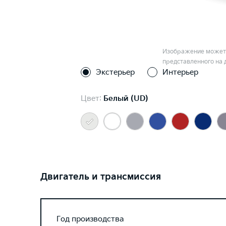
Изображение может 
представленного на 
Экстерьер
Интерьер
Цвет:
Белый (UD)
Двигатель и трансмиссия
Год производства