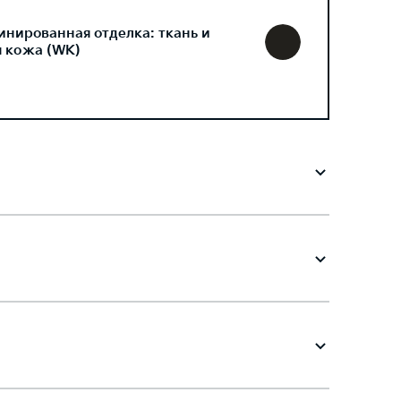
инированная отделка: ткань и
я кожа (WK)