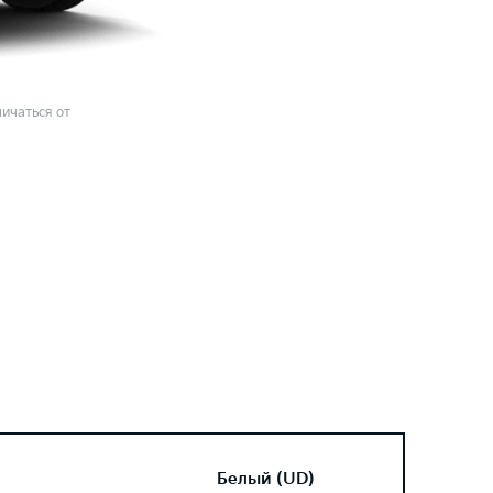
ичаться от
Белый (UD)