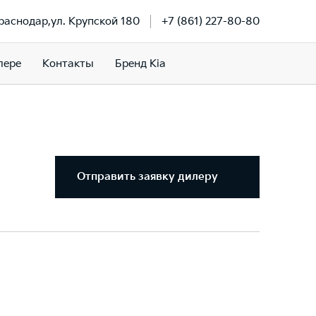
Краснодар,ул. Крупской 180
+7 (861) 227-80-80
лере
Контакты
Бренд Kia
Отправить заявку дилеру