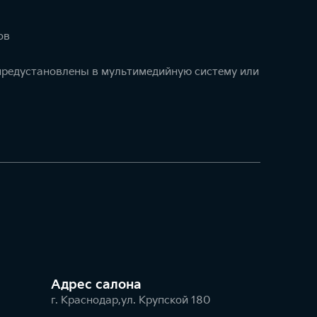
ов
 предустановлены в мультимедийную систему или
Адрес салонa
г. Краснодар,ул. Крупской 180