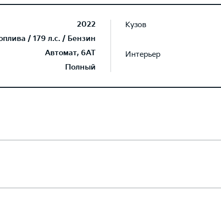
2022
Кузов
лива / 179 л.с. / Бензин
Автомат, 6AT
Интерьер
Полный