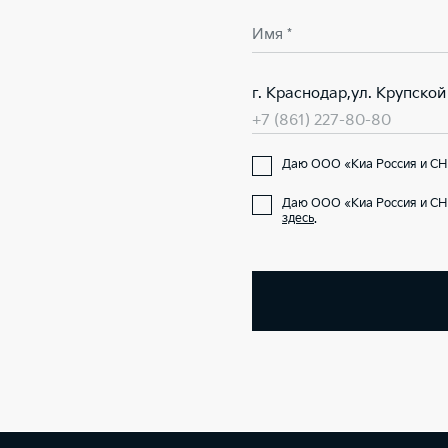
Имя *
г. Краснодар,ул. Крупской
+7 (861) 227-80-80
Даю ООО «Киа Россия и СНГ
Даю ООО «Киа Россия и СН
здесь
.