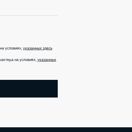
на условиях,
указанных здесь
рактера на условиях,
указанных