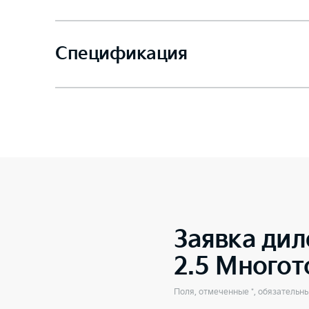
Спецификация
Заявка дил
2.5 Много
Поля, отмеченные *, обязательн