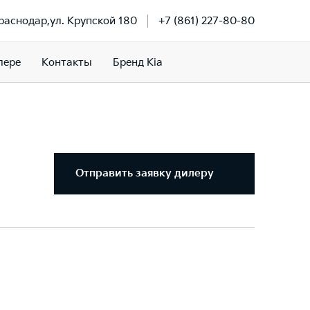
Краснодар,ул. Крупской 180
+7 (861) 227-80-80
лере
Контакты
Бренд Kia
Отправить заявку дилеру