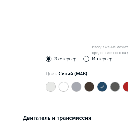
Изображение может 
представленного на 
Экстерьер
Интерьер
Цвет:
Синий (M4B)
Двигатель и трансмиссия