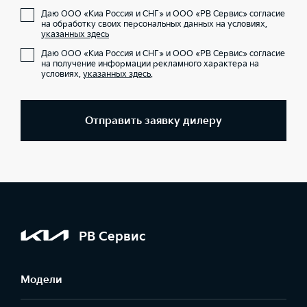
Даю ООО «Киа Россия и СНГ» и ООО «РВ Сервис» согласие
на обработку своих персональных данных на условиях,
указанных здесь
Даю ООО «Киа Россия и СНГ» и ООО «РВ Сервис» согласие
на получение информации рекламного характера на
условиях,
указанных здесь
.
Отправить заявку дилеру
РВ Сервис
Модели