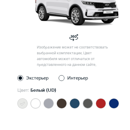
Изображение может не соответствовать
выбранной комплектации. Цвет
автомобиля может отличаться от
представленного на данном сайте.
Экстерьер
Интерьер
Цвет:
Белый (UD)