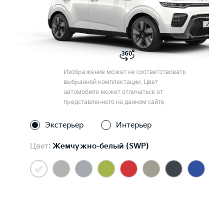
Изображение может не соответствовать
выбранной комплектации. Цвет
автомобиля может отличаться от
представленного на данном сайте.
Экстерьер
Интерьер
Цвет:
Жемчужно-белый (SWP)