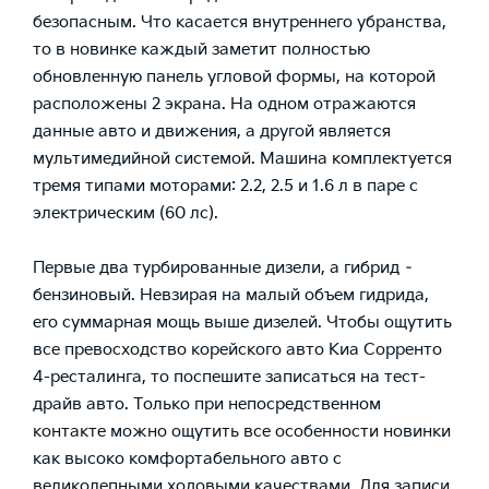
безопасным. Что касается внутреннего убранства,
то в новинке каждый заметит полностью
обновленную панель угловой формы, на которой
расположены 2 экрана. На одном отражаются
данные авто и движения, а другой является
мультимедийной системой. Машина комплектуется
тремя типами моторами: 2.2, 2.5 и 1.6 л в паре с
электрическим (60 лс).
Первые два турбированные дизели, а гибрид –
бензиновый. Невзирая на малый объем гидрида,
его суммарная мощь выше дизелей. Чтобы ощутить
все превосходство корейского авто Киа Сорренто
4-ресталинга, то поспешите записаться на тест-
драйв авто. Только при непосредственном
контакте можно ощутить все особенности новинки
как высоко комфортабельного авто с
великолепными ходовыми качествами. Для записи