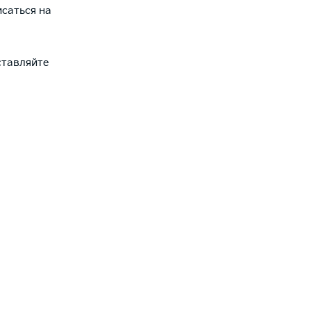
исаться на
ставляйте