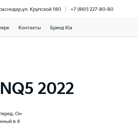
Краснодар,ул. Крупской 180
+7 (861) 227-80-80
лере
Контакты
Бренд Kia
 NQ5 2022
перед. Он
енный в 4