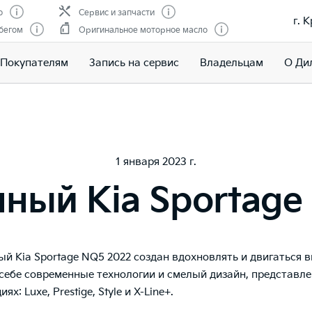
о
Сервис и запчасти
г. 
бегом
Оригинальное моторное масло
Покупателям
Запись на сервис
Владельцам
О Ди
1 января 2023 г.
ный Kia Sportage
й Kia Sportage NQ5 2022
создан вдохновлять и двигаться в
 себе современные технологии и смелый дизайн, представл
х: Luxe, Prestige, Style и X-Line+.