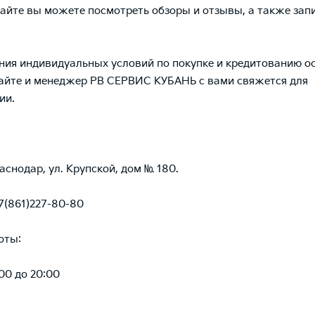
сайте вы можете посмотреть
обзоры
и
отзывы
, а также зап
.
ния индивидуальных условий по покупке и кредитованию о
сайте и менеджер РВ СЕРВИС КУБАНЬ с вами свяжется для
ии.
раснодар, ул. Крупской, дом № 180.
7(861)227-80-80
оты:
00 до 20:00