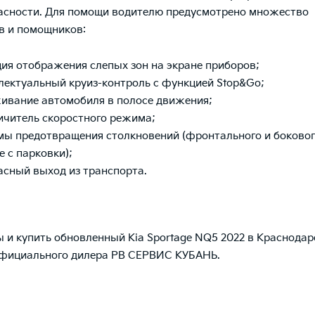
пасности. Для помощи водителю предусмотрено множество
в и помощников:
ия отображения слепых зон на экране приборов;
лектуальный круиз-контроль с функцией Stop&Go;
ивание автомобиля в полосе движения;
ичитель скоростного режима;
мы предотвращения столкновений (фронтального и боковог
е с парковки);
асный выход из транспорта.
ы и купить
обновленный Kia Sportage NQ5 2022
в Краснодар
официального дилера РВ СЕРВИС КУБАНЬ.