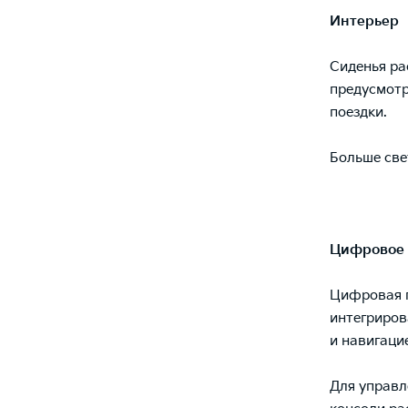
Интерьер
Сиденья ра
предусмотр
поездки.
Больше све
Цифровое 
Цифровая п
интегриров
и навигаци
Для управл