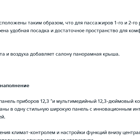
сположены таким образом, что для пассажиров 1-го и 2-го 
ена удобная посадка и достаточное пространство для ко
та и воздуха добавляет салону панорамная крыша.
наполнение
анель приборов 12,3 “и мультимедийный 12,3-дюймовый к
аны в одну стильную широкую панель с инновационным и
ей.
ения климат-контролем и настройки функций внизу центра