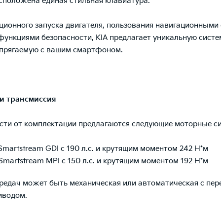
сположена единая стильная клавиатура.
ционного запуска двигателя, пользования навигационными
функциями безопасности, KIA предлагает уникальную систе
опрягаемую с вашим смартфоном.
 и трансмиссия
сти от комплектации предлагаются следующие моторные с
. Smartstream GDI с 190 л.с. и крутящим моментом 242 Н*м
. Smartstream MPI с 150 л.с. и крутящим моментом 192 Н*м
редач может быть механическая или автоматическая с пер
иводом.