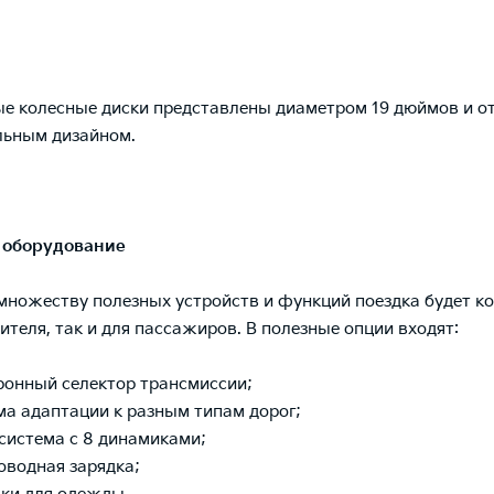
е колесные диски представлены диаметром 19 дюймов и о
льным дизайном.
 оборудование
множеству полезных устройств и функций поездка будет 
дителя, так и для пассажиров. В полезные опции входят:
ронный селектор трансмиссии;
ма адаптации к разным типам дорог;
система с 8 динамиками;
оводная зарядка;