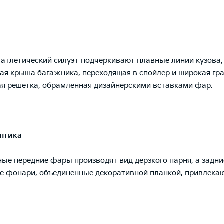
атлетический силуэт подчеркивают плавные линии кузова,
я крыша багажника, переходящая в спойлер и широкая гр
я решетка, обрамленная дизайнерскими вставками фар.
оптика
ые передние фары производят вид дерзкого парня, а задни
 фонари, объединенные декоративной планкой, привлекаю