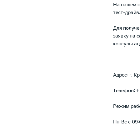
На нашем 
тест-драйв
Для получе
заявку на 
консультац
Адрес: г. К
Телефон: +
Режим раб
Пн-Вс с 09: