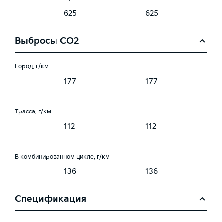
625
625
Выбросы CO2
Город, г/км
177
177
Трасса, г/км
112
112
В комбинированном цикле, г/км
136
136
Спецификация