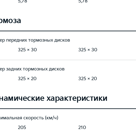
5,78
5,78
рмоза
ер передних тормозных дисков
325 × 30
325 × 30
ер задних тормозных дисков
325 × 20
325 × 20
намические характеристики
имальная скорость (км/ч)
205
210