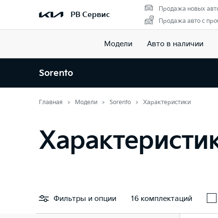
Продажа новых авт
РВ Сервис
Продажа авто с про
Модели
Авто в наличии
Sorento
Главная
Модели
Sorento
Характеристики
Характеристик
Фильтры
и опции
16 комплектаций