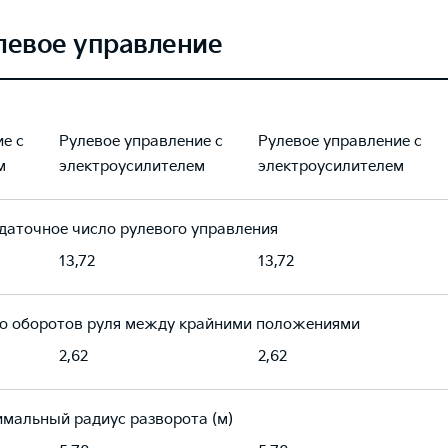
левое управление
е с
Рулевое управление с
Рулевое управление с
м
электроусилителем
электроусилителем
даточное число рулевого управления
13,72
13,72
о оборотов руля между крайними положениями
2,62
2,62
мальный радиус разворота (м)