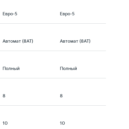
Евро-5
Евро-5
Автомат (8AT)
Автомат (8AT)
Полный
Полный
8
8
10
10