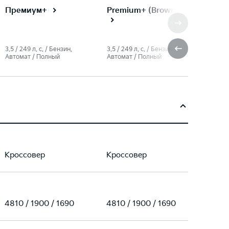
Premium+ (Brown)
Премиум+
3.5 / 249 л. c. / Бензин,
3.5 / 249 л. c. / Бензин,
Автомат / Полный
Автомат / Полный
Кроссовер
Кроссовер
4810 / 1900 / 1690
4810 / 1900 / 1690