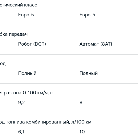
огический класс
Евро-5
Евро-5
бка передач
Робот (DCT)
Автомат (8AT)
од
Полный
Полный
я разгона 0-100 км/ч, с
9,2
8
од топлива комбинированный, л/100 км
6,1
10