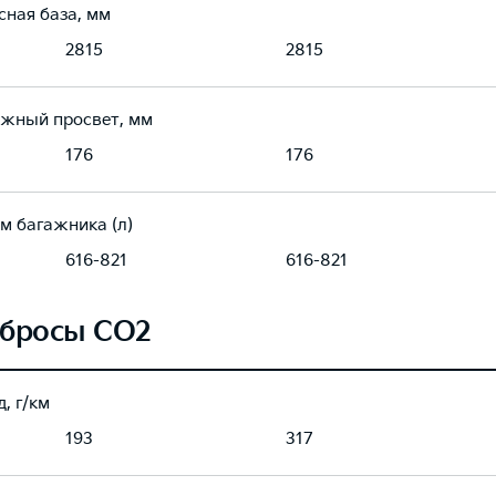
сная база, мм
2815
2815
жный просвет, мм
176
176
м багажника (л)
616-821
616-821
бросы CO2
, г/км
193
317