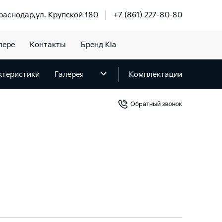
Краснодар,ул. Крупской 180
+7 (861) 227-80-80
лере
Контакты
Бренд Kia
ктеристики
Галерея
Комплектации
Обратный звонок