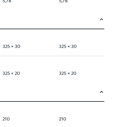
5,78
5,78
325 × 30
325 × 30
325 × 20
325 × 20
210
210